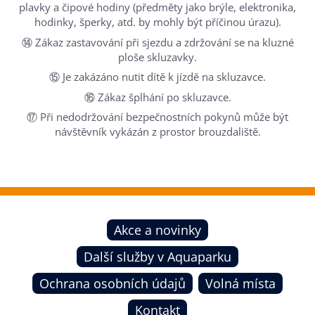
plavky a čipové hodiny (předměty jako brýle, elektronika,
hodinky, šperky, atd. by mohly být příčinou úrazu).
⑭ Zákaz zastavování při sjezdu a zdržování se na kluzné
ploše skluzavky.
⑮ Je zakázáno nutit dítě k jízdě na skluzavce.
⑯ Zákaz šplhání po skluzavce.
⑰ Při nedodržování bezpečnostních pokynů může být
návštěvník vykázán z prostor brouzdaliště.
Akce a novinky
Další služby v Aquaparku
Ochrana osobních údajů
Volná místa
Kontakt