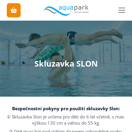
Skluzavka SLON
Bezpečnostní pokyny pro použití skluzavky Slon:
① Skluzavka Slon je určena pro děti do 6 let včetně, s max.
výškou 130 cm a váhou do 55 kg.
② Dítě musí být pod stálým dozorem odpovědné osoby.